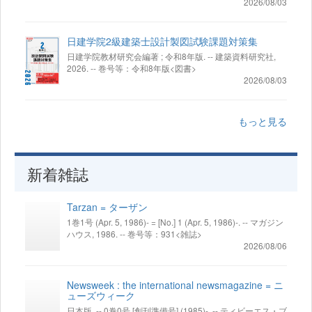
2026/08/03
日建学院2級建築士設計製図試験課題対策集
日建学院教材研究会編著 ; 令和8年版. -- 建築資料研究社,
2026. -- 巻号等：令和8年版<図書>
2026/08/03
もっと見る
新着雑誌
Tarzan = ターザン
1巻1号 (Apr. 5, 1986)- = [No.] 1 (Apr. 5, 1986)-. -- マガジン
ハウス, 1986. -- 巻号等：931<雑誌>
2026/08/06
Newsweek : the international newsmagazine = ニ
ューズウィーク
日本版. -- 0巻0号 [創刊準備号] (1985)-. -- ティビーエス・ブ