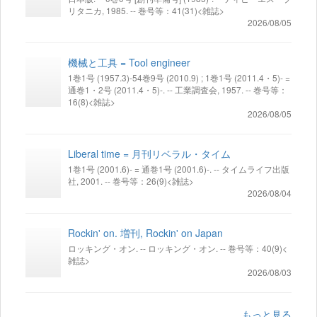
リタニカ, 1985. -- 巻号等：41(31)<雑誌>
2026/08/05
機械と工具 = Tool engineer
1巻1号 (1957.3)-54巻9号 (2010.9) ; 1巻1号 (2011.4・5)- =
通巻1・2号 (2011.4・5)-. -- 工業調査会, 1957. -- 巻号等：
16(8)<雑誌>
2026/08/05
Liberal time = 月刊リベラル・タイム
1巻1号 (2001.6)- = 通巻1号 (2001.6)-. -- タイムライフ出版
社, 2001. -- 巻号等：26(9)<雑誌>
2026/08/04
Rockin' on. 増刊, Rockin' on Japan
ロッキング・オン. -- ロッキング・オン. -- 巻号等：40(9)<
雑誌>
2026/08/03
もっと見る