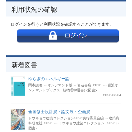
利用状況の確認
ログインを行うと利用状況を確認することができます。
新着図書
ゆらぎのエネルギー論
関本謙著. -- オンデマンド版. -- 岩波書店, 2016. -- (岩波オ
ンデマンドブックス . 新物理学選書).<図書>
2026/08/04
全国修士設計展・論文展・企画展
トウキョウ建築コレクション2026実行委員会編. -- 建築資
料研究社, 2026. -- (トウキョウ建築コレクション ; 2026).<
図書>