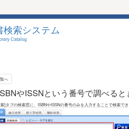
書検索システム
brary Catalog
覧へ
ISBNやISSNという番号で調べると
検索]タブの検索窓に、ISBNやISSNの番号のみを入力することで検索で