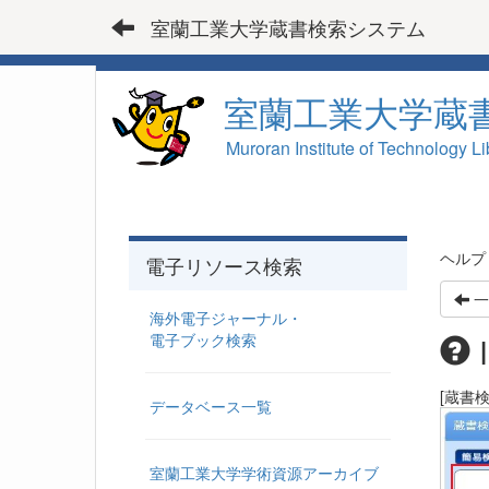
室蘭工業大学蔵書検索システム
室蘭工業大学蔵
Muroran Institute of Technology Li
ヘルプ
電子リソース検索
一
海外電子ジャーナル・
電子ブック検索
[蔵書
データベース一覧
室蘭工業大学学術資源アーカイブ