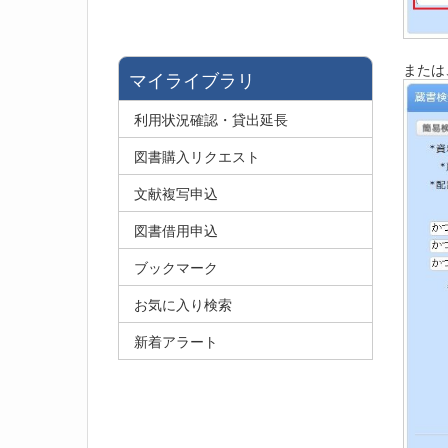
または
マイライブラリ
利用状況確認・貸出延長
図書購入リクエスト
文献複写申込
図書借用申込
ブックマーク
お気に入り検索
新着アラート