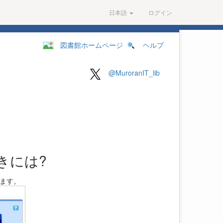
日本語
ログイン
図書館ホームページ
ヘルプ
@MuroranIT_lib
きには?
きます。