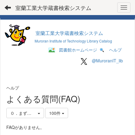
室蘭工業大学蔵書検索システム
Toggl
室蘭工業大学蔵書検索システム
Muroran Institute of Technology Library Catalog
図書館ホームページ
ヘルプ
@MuroranIT_lib
ヘルプ
よくある質問(FAQ)
０．まずはじめに
100件
FAQがありません。