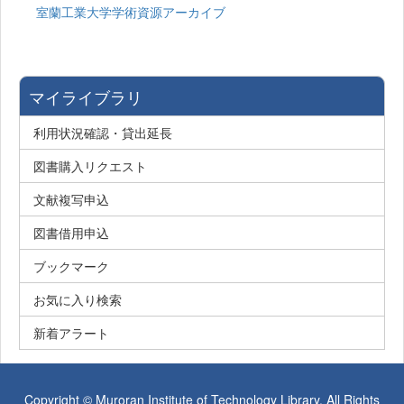
室蘭工業大学学術資源アーカイブ
マイライブラリ
利用状況確認・貸出延長
図書購入リクエスト
文献複写申込
図書借用申込
ブックマーク
お気に入り検索
新着アラート
Copyright © Muroran Institute of Technology Library. All Rights