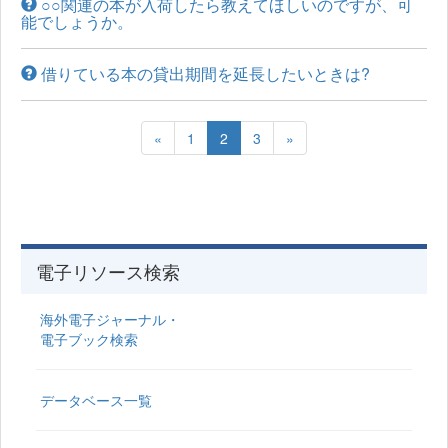
○○関連の本が入荷したら教えてほしいのですが、可
能でしょうか。
借りている本の貸出期間を延長したいときは?
«
1
2
3
»
電子リソース検索
海外電子ジャーナル・
電子ブック検索
データベース一覧