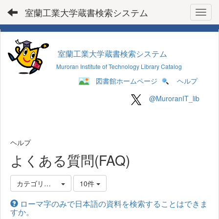
室蘭工業大学蔵書検索システム
Toggl
室蘭工業大学蔵書検索システム
Muroran Institute of Technology Library Catalog
図書館ホームページ
ヘルプ
@MuroranIT_lib
ヘルプ
よくある質問(FAQ)
カテゴリ選択
10件
ローマ字のみで日本語の資料を検索することはできま
すか。